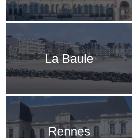
La Baule
Rennes