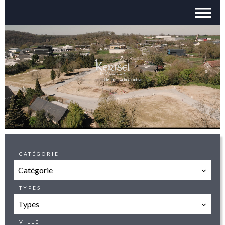
CATÉGORIE
Catégorie
TYPES
Types
VILLE