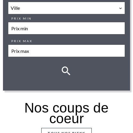
Ville
PRIX MIN
PRIX MAX
Nos coups de
coeur