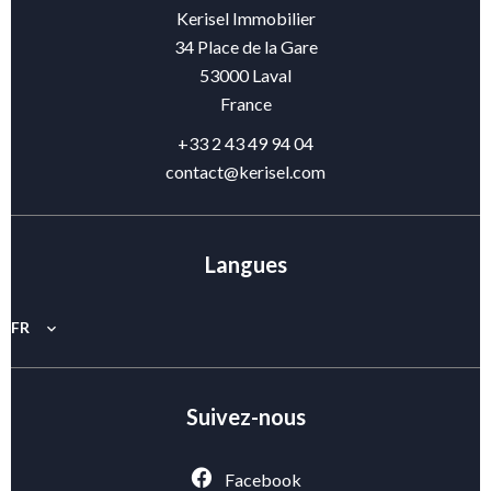
Kerisel Immobilier
34 Place de la Gare
53000
Laval
France
+33 2 43 49 94 04
contact@kerisel.com
Langues
FR
Suivez-nous
Facebook