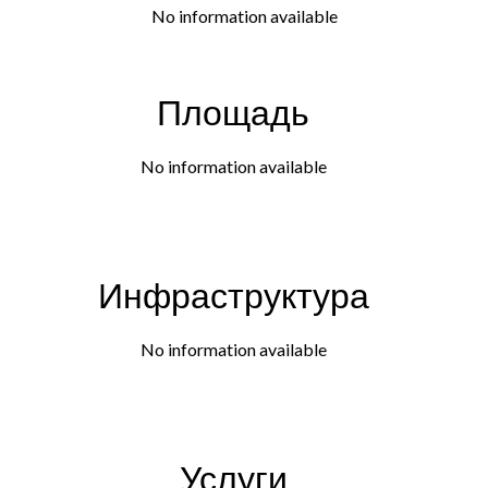
No information available
Площадь
No information available
Инфраструктура
No information available
Услуги