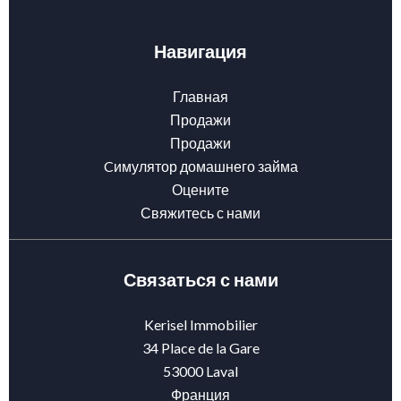
Навигация
Главная
Продажи
Продажи
Cимулятор домашнего займа
Оцените
Свяжитесь с нами
Связаться с нами
Kerisel Immobilier
34 Place de la Gare
53000
Laval
Франция